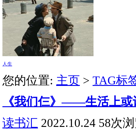
人生
您的位置:
主页
>
TAG标
《我们仨》——生活上或
读书汇
2022.10.24
58次