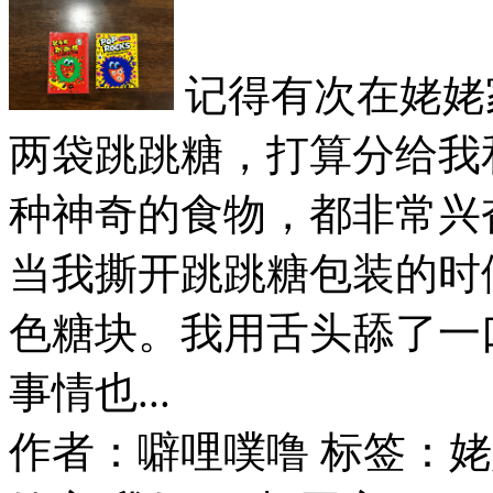
记得有次在姥姥
两袋跳跳糖，打算分给我
种神奇的食物，都非常兴
当我撕开跳跳糖包装的时
色糖块。我用舌头舔了一
事情也...
作者：噼哩噗噜
标签：姥