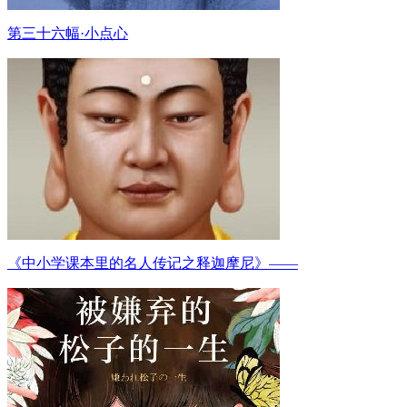
第三十六幅·小点心
《中小学课本里的名人传记之释迦摩尼》——