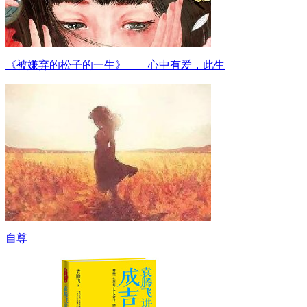
《被嫌弃的松子的一生》——心中有爱，此生
自尊