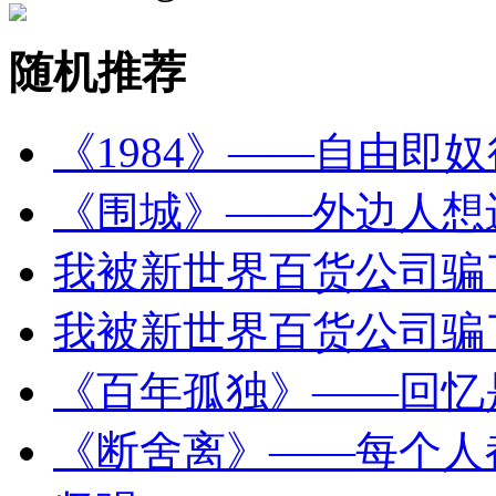
随机推荐
《1984》——自由即奴
《围城》——外边人想
我被新世界百货公司骗
我被新世界百货公司骗
《百年孤独》——回忆
《断舍离》——每个人