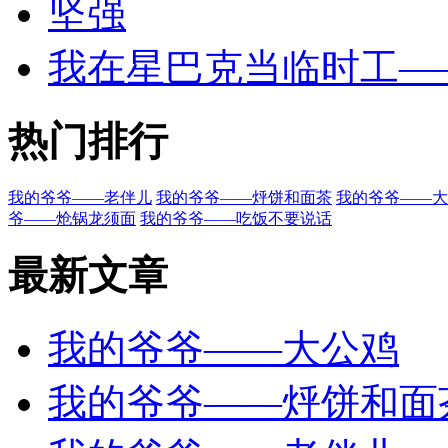
坚强
我在星巴克当临时工—
热门排行
我的爷爷——老伴儿
我的爷爷——烀饼和面茶
我的爷爷——大
爷——炝锅龙须面
我的爷爷——吃饭不要说话
最新文章
我的爷爷——大公鸡
我的爷爷——烀饼和面