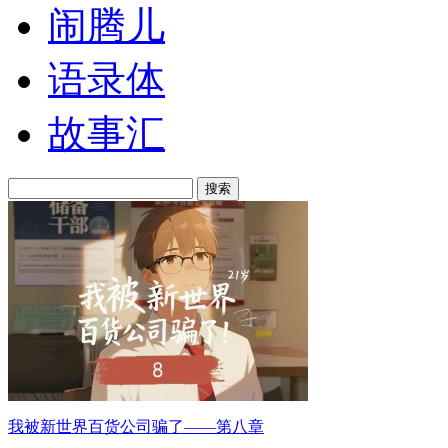
闹腾儿
语录体
故事汇
搜索
我被新世界百货公司骗了——第八章