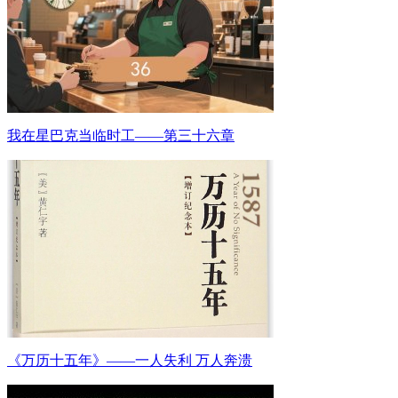
我在星巴克当临时工——第三十六章
《万历十五年》——一人失利 万人奔溃