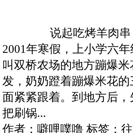
说起吃烤羊肉串
2001年寒假，上小学六
叫双桥农场的地方蹦爆米
发，奶奶蹬着蹦爆米花的
面紧紧跟着。到地方后，
把刷锅...
作者：噼哩噗噜
标签：往