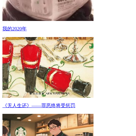
我的2020年
《无人生还》——罪恶终将受惩罚