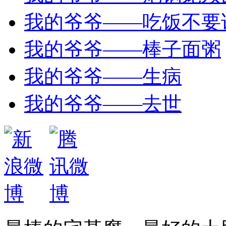
我的爷爷——吃饭不要
我的爷爷——棒子面粥
我的爷爷——生病
我的爷爷——去世