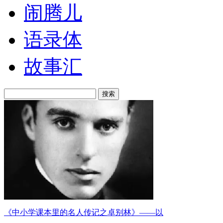
闹腾儿
语录体
故事汇
搜索
《中小学课本里的名人传记之卓别林》——以