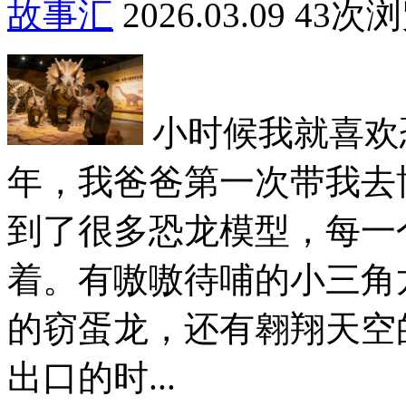
故事汇
2026.03.09
43次
小时候我就喜欢
年，我爸爸第一次带我去
到了很多恐龙模型，每一
着。有嗷嗷待哺的小三角
的窃蛋龙，还有翱翔天空
出口的时...