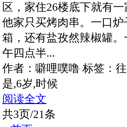
区，家住26楼底下就有
他家只买烤肉串。一口炉
箱，还有盐孜然辣椒罐。
午四点半...
作者：噼哩噗噜
标签：往
是,6岁,时候
阅读全文
共3页/21条