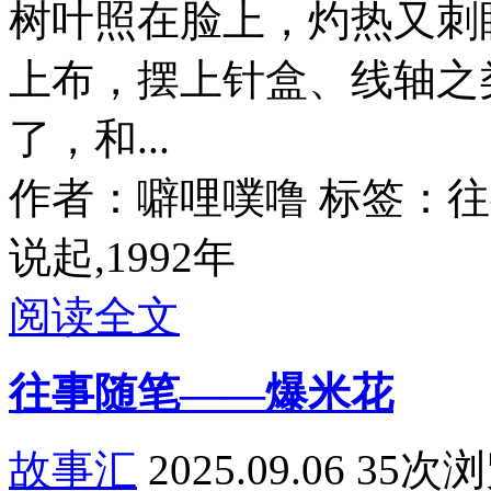
树叶照在脸上，灼热又刺
上布，摆上针盒、线轴之
了，和...
作者：噼哩噗噜
标签：往事
说起,1992年
阅读全文
往事随笔——爆米花
故事汇
2025.09.06
35次