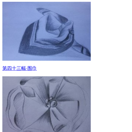
第四十三幅·围巾