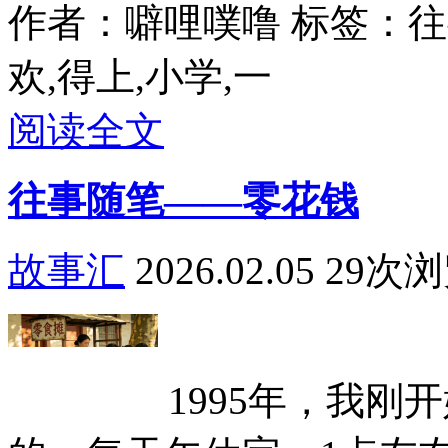
作者：噼哩噗噜
标签：往
欢,得上,小学,一
阅读全文
往事随笔——零花钱
故事汇
2026.02.05
29次
1995年，我刚