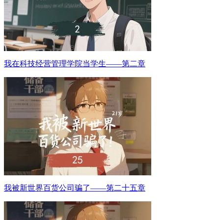
我在科技经营管理学院当学生——第二章
我被新世界百货公司骗了——第二十五章