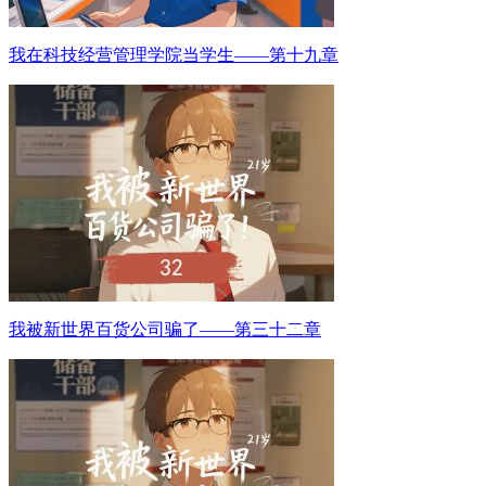
我在科技经营管理学院当学生——第十九章
我被新世界百货公司骗了——第三十二章