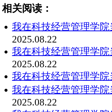
相关阅读：
我在科技经营管理学院
2025.08.22
我在科技经营管理学院
2025.08.22
我在科技经营管理学院
我在科技经营管理学院
2025.08.22