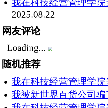
我在科技经营管理学院
2025.08.22
网友评论
Loading...
随机推荐
我在科技经营管理学院
我被新世界百货公司骗
我在科技经营管理学院