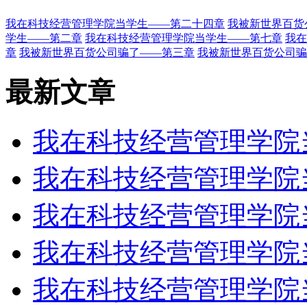
我在科技经营管理学院当学生——第二十四章
我被新世界百货
学生——第二章
我在科技经营管理学院当学生——第七章
我在
章
我被新世界百货公司骗了——第三章
我被新世界百货公司骗
最新文章
我在科技经营管理学院
我在科技经营管理学院
我在科技经营管理学院
我在科技经营管理学院
我在科技经营管理学院