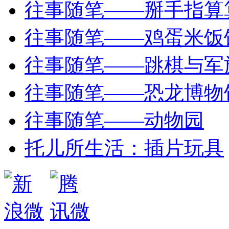
往事随笔——掰手指算
往事随笔——鸡蛋米饭
往事随笔——跳棋与军
往事随笔——恐龙博物
往事随笔——动物园
托儿所生活：插片玩具