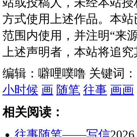
站或投稿人，未经本站授
方式使用上述作品。本站
范围内使用，并注明“来
上述声明者，本站将追究
编辑：噼哩噗噜
关键词
小时候
画
随笔
往事
画画
相关阅读：
往事随笔——写信
2026