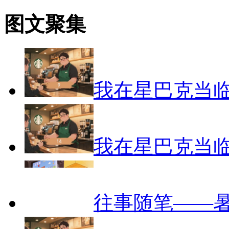
图文聚集
我在星巴克当
我在星巴克当
往事随笔——