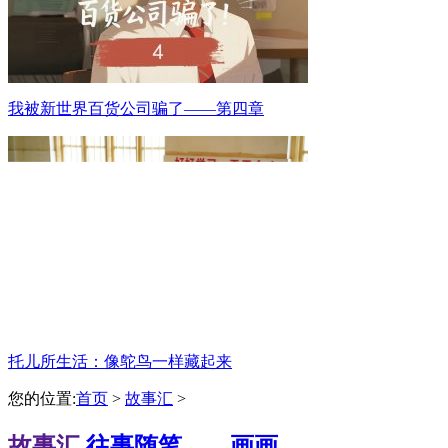
我被新世界百货公司骗了——第四章
托儿所生活：像鸵鸟一样藏起来
您的位置:
首页
>
故事汇
>
故事汇
往事随笔——画画