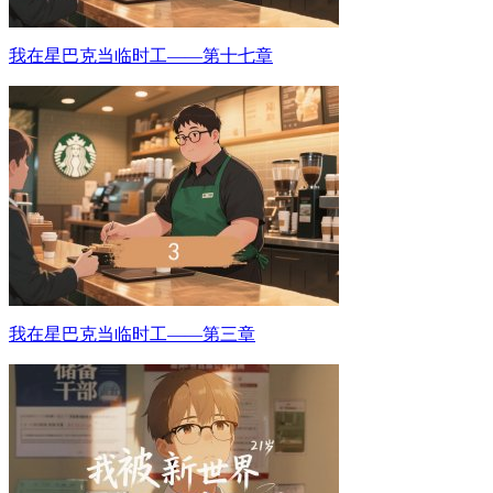
我在星巴克当临时工——第十七章
我在星巴克当临时工——第三章