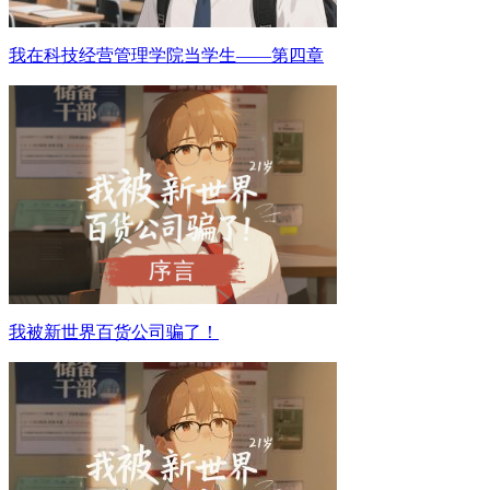
我在科技经营管理学院当学生——第四章
我被新世界百货公司骗了！