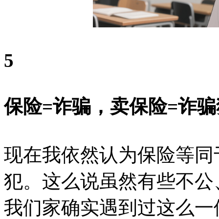
5
保险=诈骗，卖保险=诈骗
现在我依然认为保险等同
犯。这么说虽然有些不公
我们家确实遇到过这么一