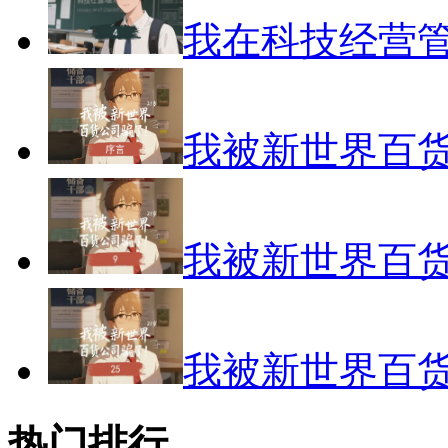
我在科技经营
我被新世界百
我被新世界百
我被新世界百
热门排行