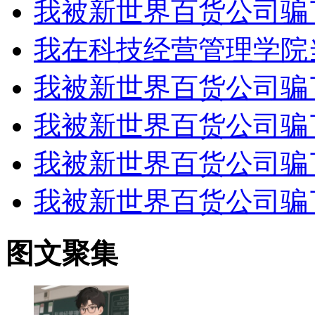
我被新世界百货公司骗
我在科技经营管理学院
我被新世界百货公司骗
我被新世界百货公司骗
我被新世界百货公司骗
我被新世界百货公司骗
图文聚集