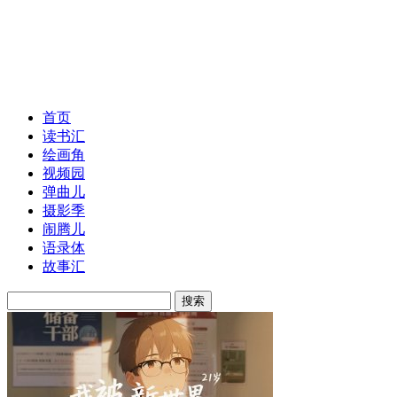
首页
读书汇
绘画角
视频园
弹曲儿
摄影季
闹腾儿
语录体
故事汇
搜索