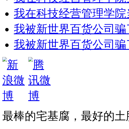
我在科技经营管理学院
我被新世界百货公司骗
我被新世界百货公司骗
最棒的宅基腐，最好的土