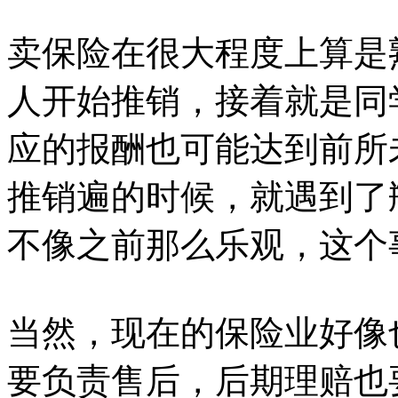
卖保险在很大程度上算是
人开始推销，接着就是同
应的报酬也可能达到前所
推销遍的时候，就遇到了
不像之前那么乐观，这个
当然，现在的保险业好像
要负责售后，后期理赔也