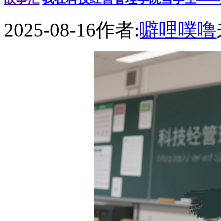
2025-08-16
作者:
噼哩噗噜